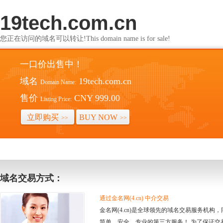
19tech.com.cn
您正在访问的域名可以转让!This domain name is for sale!
一口价出售中！
域名
19tech.com.cn
Domain Name:
售价
CNY 999.00
Listing Price:
立即购买
BUY NOW
>>
>>
域名交易方式：
通过金名网(4.cn) 中介交易
金名网(4.cn)是全球领先的域名交易服务机
简单、安全、专业的第三方服务！ 为了保证交